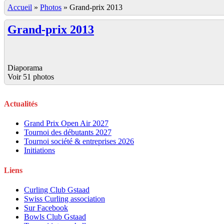
Accueil
»
Photos
»
Grand-prix 2013
Grand-prix 2013
Diaporama
Voir 51 photos
Actualités
Grand Prix Open Air 2027
Tournoi des débutants 2027
Tournoi société & entreprises 2026
Initiations
Liens
Curling Club Gstaad
Swiss Curling association
Sur Facebook
Bowls Club Gstaad