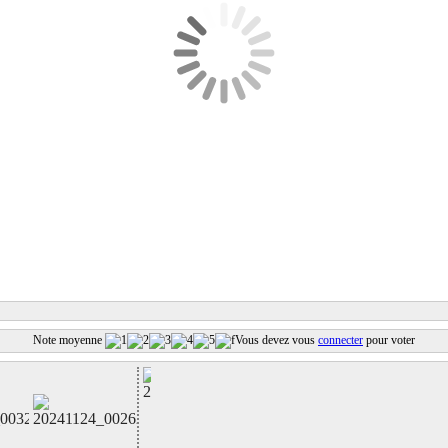
Note moyenne
Vous devez vous
connecter
pour voter